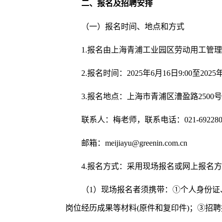
二、报名及招聘安排
（一）报名时间、地点和方式
1.报名由上海青浦工业园区劳动用工管
2.报名时间：2025年6月16日9:00至2025年
3.报名地点：上海市青浦区漕盈路2500号1
联系人：梅老师，联系电话：021-692280
邮箱：meijiayu@greenin.com.cn
4.报名方式：采用现场报名或网上报名
（1）现场报名者须携带：①个人身份证
岗位经历成果等材料(原件和复印件)；③招