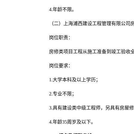
4.年龄不限。
（二）上海浦西建设工程管理有限公司房
岗位职责：
房修类项目工程从施工准备到竣工验收
岗位要求：
1.大学本科及以上学历；
2.专业不限；
3.具有建设类中级工程师，另具有房屋
4.年龄35周岁及以下。