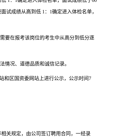
低 1：1确定进入体检名单，面试成绩低于60
面试成绩从高到低 1：1确定进入体检名单，
据需要在报考该岗位的考生中从高分到低分逐
守法情况、道德品质和诚信记录。
网站和区国资委网站上进行公示，公示时间7
等相关规定，由公司签订聘用合同，一经录