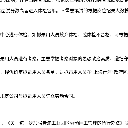
5:5比例，计算出综合成绩，根据岗位招录人数按综合成绩从高到
面试分数高者进入体检名单。不需要笔试的根据岗位招录人数按
检中心进行体检。如拟录用人员放弃体检，或体检不合格，可根
。
拟录用人员进行考察，主要掌握考察对象的思想政治素质、遵纪
果，择优确定拟录用人员名单。对拟录用人员在“上海青浦”政府
按规定公司与拟录用人员订立劳动合同。
》、《关于进一步加强青浦工业园区劳动用工管理的暂行办法》