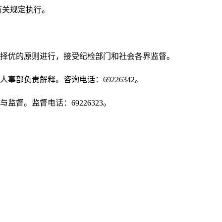
有关规定执行。
、择优的原则进行，接受纪检部门和社会各界监督。
事部负责解释。咨询电话：69226342。
监督。监督电话：69226323。