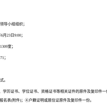
理领导小组组织；
6月23日9:00；
309室；
71；
方式。
、学历证书、学位证书、资格证书等相关证件的原件及复印件一
聘报名表(附件)；④户籍证明或居住证原件及复印件一份。