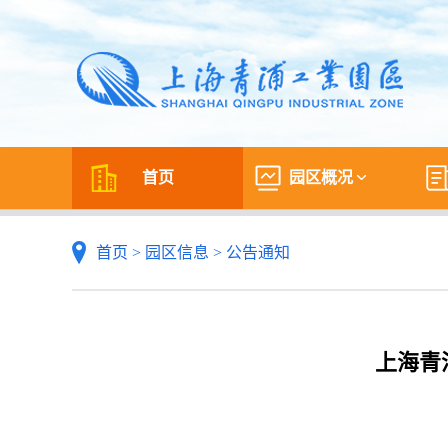
首页
园区概况
首页
>
园区信息
>
公告通知
上海青